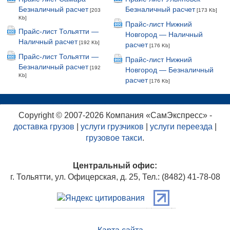
Безналичный расчет
Безналичный расчет
[203
[173 Kb]
Kb]
Прайс-лист Нижний
Прайс-лист Тольятти —
Новгород — Наличный
Наличный расчет
[192 Kb]
расчет
[176 Kb]
Прайс-лист Тольятти —
Прайс-лист Нижний
Безналичный расчет
[192
Новгород — Безналичный
Kb]
расчет
[176 Kb]
Copyright © 2007-2026 Компания «СамЭкспресс» -
доставка грузов
|
услуги грузчиков
|
услуги переезда
|
грузовое такси
.
Центральный офис:
г. Тольятти, ул. Офицерская, д. 25, Тел.: (8482) 41-78-08