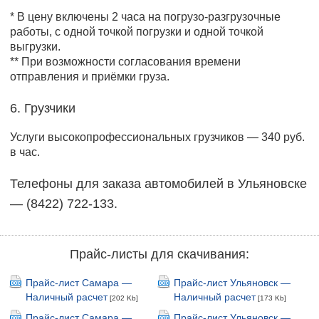
* В цену включены 2 часа на погрузо-разгрузочные
работы, с одной точкой погрузки и одной точкой
выгрузки.
** При возможности согласования времени
отправления и приёмки груза.
6. Грузчики
Услуги высокопрофессиональных грузчиков — 340 руб.
в час.
Телефоны для заказа автомобилей в Ульяновске
— (8422) 722-133.
Прайс-листы для скачивания:
Прайс-лист Самара —
Прайс-лист Ульяновск —
Наличный расчет
Наличный расчет
[202 Kb]
[173 Kb]
Прайс-лист Самара —
Прайс-лист Ульяновск —