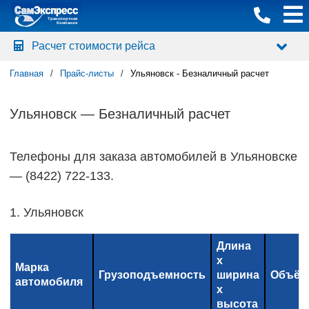
Транспортная
Компания
Расчет стоимости рейса
Главная
Прайс-листы
Ульяновск - Безналичный расчет
Ульяновск — Безналичный расчет
Телефоны для заказа автомобилей в Ульяновске
— (8422) 722-133.
1. Ульяновск
Длина
x
Марка
Грузоподъемность
ширина
Объём
автомобиля
x
высота