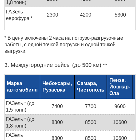
1,8 тонн)
ГАЗель
2300
4200
5300
еврофура *
* В цену включены 2 часа на погрузо-разгрузочные
работы, с одной точкой погрузки и одной точкой
выгрузки.
3. Междугородние рейсы (до 500 км) **
Пенза,
Н
Марка
Чебоксары,
Самара,
Йошкар-
Н
автомобиля
Рузаевка
Чистополь
Ола
С
ГАЗель * (до
7400
7700
9600
1,5 тонн)
ГАЗель * (до
8300
8500
10600
1,8 тонн)
ГАЗель
8300
8500
10600